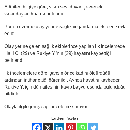
Edinilen bilgiye göre, silah sesi duyan çevredeki
vatandaşlar ihbarda bulundu.
Bunun üzerine olay yerine sağlık ve jandarma ekipleri sevk
edildi.
Olay yerine gelen sağlık ekiplerince yapılan ilk incelemede
Halil Ç. (29) ve Rukiye Y.’nin (29) hayatını kaybettiği
belirlendi.
İlk incelemelere göre, şahsın önce kadını öldürdüğü
ardından intihar ettiği öğrenildi. Ayrıca hayatını kaybeden
Rukiye Y. için dün ailesinin kayıp başvurusunda bulunduğu
bildirildi.
Olayla ilgili geniş çaplı inceleme sürüyor.
Lütfen Paylaş