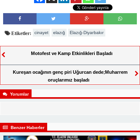
cinayet
elazığ
Elazığ-Diyarbakır
Etiketler:
Motofest ve Kamp Etkinlikleri Başladı
Kureşan ocağının genç piri Uğurcan dede;Muharrem
oruçlarımız başladı
Yorumlar
Benzer Haberler