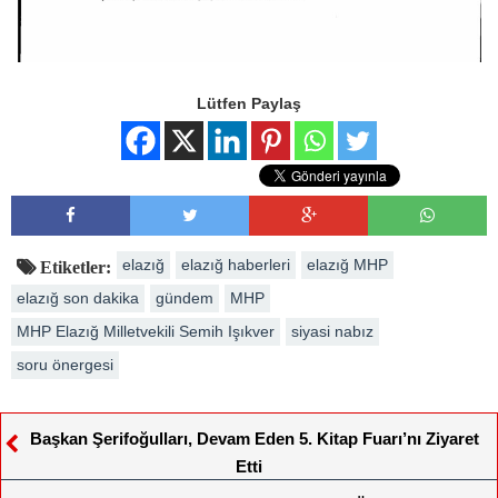
Lütfen Paylaş
elazığ
elazığ haberleri
elazığ MHP
Etiketler:
elazığ son dakika
gündem
MHP
MHP Elazığ Milletvekili Semih Işıkver
siyasi nabız
soru önergesi
Başkan Şerifoğulları, Devam Eden 5. Kitap Fuarı’nı Ziyaret
Etti