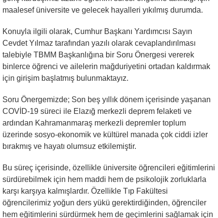
maalesef üniversite ve gelecek hayalleri yıkılmış durumda.
Konuyla ilgili olarak, Cumhur Başkanı Yardımcısı Sayın
Cevdet Yılmaz tarafından yazılı olarak cevaplandırılması
talebiyle TBMM Başkanlığına bir Soru Önergesi vererek
binlerce öğrenci ve ailelerin mağduriyetini ortadan kaldırmak
için girişim başlatmış bulunmaktayız.
Soru Önergemizde; Son beş yıllık dönem içerisinde yaşanan
COVİD-19 süreci ile Elazığ merkezli deprem felaketi ve
ardından Kahramanmaraş merkezli depremler toplum
üzerinde sosyo-ekonomik ve kültürel manada çok ciddi izler
bırakmış ve hayatı olumsuz etkilemiştir.
Bu süreç içerisinde, özellikle üniversite öğrencileri eğitimlerini
sürdürebilmek için hem maddi hem de psikolojik zorluklarla
karşı karşıya kalmışlardır. Özellikle Tıp Fakültesi
öğrencilerimiz yoğun ders yükü gerektirdiğinden, öğrenciler
hem eğitimlerini sürdürmek hem de geçimlerini sağlamak için