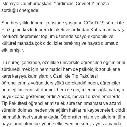
istemiyle Cumhurbaşkanı Yardımcısı Cevdet Yılmaz’a
sorduğu önergede;
Son beş yıllık dönem içerisinde yaşanan COVID-19 süreci ile
Elazığ merkezli deprem felaketi ve ardından Kahramanmaraş
merkezli depremler toplum üzerinde sosyo-ekonomik ve
kültürel manada çok ciddi izler bırakmış ve hayatı olumsuz
etkilemiştir.
Bu süreç içerisinde, özellikle üniversite öğrencileri eğitimlerini
sürdürebilmek için hem maddi hem de psikolojik zorluklarla
karşı karşıya kalmışlardır. Özellikle Tıp Fakültesi
öğrencilerimiz yoğun ders yükü gerektirdiğinden, öğrenciler
hem eğitimlerini sürdürmek hem de geçimlerini sağlamak için
büyük çaba göstermişlerdir. Ancak, mevcut düzenlemelerde
Tip Fakültesi öğrencilerimize ek süre tanınmaması ve azami
sürenin dolması nedeniyle eğitim haklarını kaybetmeleri, ciddi
bir mağduriyet yaratmaktadır. Öğrencilerimizin ve ailelerin tüm
hayatlarını olumsuz yönde etkileyen bu süreç aynı zamanda