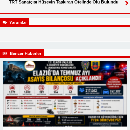
TRT Sanatçısı Hüseyin Taşkıran Otelinde Ölü Bulundu
Yorumlar
Benzer Haberler