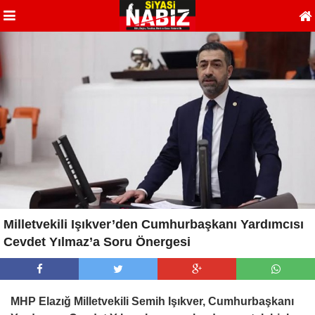
Milletvekili Işıkver’den Cumhurbaşkanı Yardımcısı
Cevdet Yılmaz’a Soru Önergesi
MHP Elazığ Milletvekili Semih Işıkver, Cumhurbaşkanı