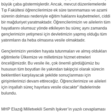
büyük çaba göstermişlerdir. Ancak, mevcut düzenlemelerde
Tıp Fakültesi öğrencilerimize ek süre tanınmaması ve azami
sürenin dolması nedeniyle eğitim haklarını kaybetmeleri, ciddi
bir mağduriyet yaratmaktadır. Öğrencilerimizin ve ailelerin tüm
hayatlarını olumsuz yönde etkileyen bu süreç aynı zamanda
gençlerimizin yetişmesi için devletimizin yapmış olduğu tüm
yatırımların da heba olmasına vesile olmaktadır.
Gençlerimizin yeniden hayata tutunmaları ve almış oldukları
eğitimlerle Ülkemize ve milletimize hizmet etmeleri
önceliğimizdir. Bu vesile ile, çok önemli gördüğümüz bu
hususun tüm boyutları ile yakından takipçisi olarak sürecin
beklentileri karşılayacak şekilde sonuçlanması için
girişimlerimizi devam ettireceğiz. Öğrencilerimize ve aileleri
için inşallah süreç hayırlara vesile olacaktır” ifadelerinde
bulundu.
MHP Elazığ Milletvekili Semih Işıkver’in yazılı cevaplaması