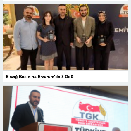
Elazığ Basınına Erzurum’da 3 Ödül