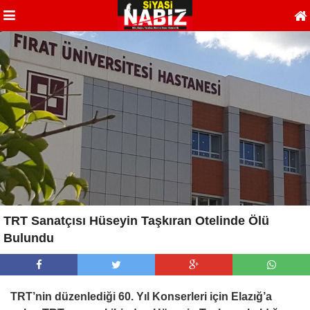
TRT Sanatçısı Hüseyin Taşkıran Otelinde Ölü
Bulundu
TRT’nin düzenlediği 60. Yıl Konserleri için Elazığ’a