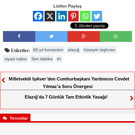
Lütfen Paylaş
60.yıl konserleri
elazığ
hüseyin taşkıran
Etiketler:
siyasi nabız
Son dakika
trt
Milletvekili Işıkver’den Cumhurbaşkanı Yardımcısı Cevdet
Yılmaz’a Soru Önergesi
Elazığ’da 7 Günlük Tam Etkinlik Yasağı!
Yorumlar