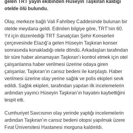
gelen TRT yayın ekibinden Hüseyin Taşkıran kaldığı
otelde ölü bulundu.
Olay, merkeze bağlı Vali Fahribey Caddesinde bulunan bir
otelde meydana geldi. Edinilen bilgiye göre, TRT’nin 60.
Yıl için düzenlediği TRT Sanatçıları Şehir Konserleri
çerçevesinde Elazığ’a gelen Hüseyin Taşkıran konser
sonrasında konakladığı otele döndü. Arkadaşları tarafından
bir süre haber alınamayan Taşkıran’ı kontrol etmek için otel
çalışanlarına haber verilmesi üzerine odaya giren
çalışanlar, Taşkıran’ın cansız bedeni ile karşılaştı. Haber
verilmesi üzerine olay yerine sağlık ve polis ekipleri sevk
edildi. Sağlık ekipleri, tarafından yapılan ilk incelemelerin
ardından yayıncı Hüseyin Taşkıran’ın hayatını kaybettiğini
tespit etti.
Cumhuriyet Savcısının olay yerinde yaptığı incelemelerin
ardından Taşkıran’ın cansız bedeni otopsi yapılmak üzere
Fırat Üniversitesi Hastanesi morguna kaldırıldı.