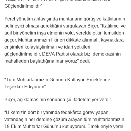
Güçlendirilmelidir”
Yerel yönetim anlayışında muhtarların görüş ve katkılarının
belirleyici olması gerektiğini vurgulayan Biçer, “Katılımcı ve
adil bir yönetim inşa etmenin yolu, yerelde etkin temsilden
geçer. Muhtarlarımızın fikirleri dikkate alınmalı, kaynaklara
erişimleri kolaylaştırılmalı ve idari yetkileri
güçlendirilmelidir. DEVA Partisi olarak biz, demokrasinin
mahalleden başladığına inanıyoruz” dedi.
“Tüm Muhtarlarımızın Gününü Kutluyor, Emeklerine
Teşekkür Ediyorum”
Biçer, açıklamasının sonunda şu ifadelere yer verdi:
“Ülkemizin dört bir yanında fedakârca görev yapan,
vatandaşın her derdine çözüm arayan tüm muhtarlarımızın
19 Ekim Muhtarlar Günü’nü kutluyorum. Emekleriyle yerel