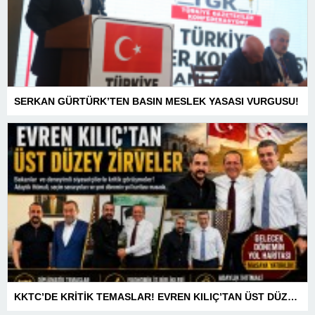
SERKAN GÜRTÜRK’TEN BASIN MESLEK YASASI VURGUSU!
KKTC’DE KRİTİK TEMASLAR! EVREN KILIÇ’TAN ÜST DÜZEY ZİRVELER