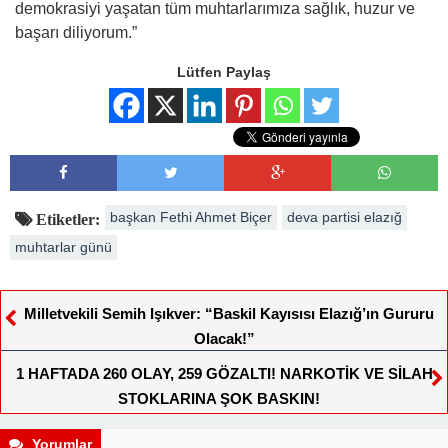
demokrasiyi yaşatan tüm muhtarlarımıza sağlık, huzur ve
başarı diliyorum.”
Lütfen Paylaş
başkan Fethi Ahmet Biçer
deva partisi elazığ
Etiketler:
muhtarlar günü
Milletvekili Semih Işıkver: “Baskil Kayısısı Elazığ’ın Gururu
Olacak!”
1 HAFTADA 260 OLAY, 259 GÖZALTI! NARKOTİK VE SİLAH
STOKLARINA ŞOK BASKIN!
Yorumlar