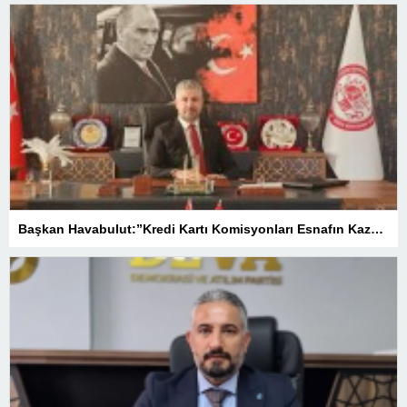
Başkan Havabulut:”Kredi Kartı Komisyonları Esnafın Kazancını Eritiyor”