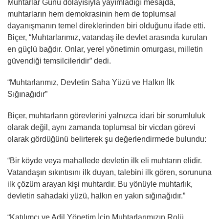
Muhtarlar Günü dolayısıyla yayımladığı mesajda,
muhtarların hem demokrasinin hem de toplumsal
dayanışmanın temel direklerinden biri olduğunu ifade etti.
Biçer, “Muhtarlarımız, vatandaş ile devlet arasında kurulan
en güçlü bağdır. Onlar, yerel yönetimin omurgası, milletin
güvendiği temsilcileridir” dedi.
“Muhtarlarımız, Devletin Saha Yüzü ve Halkın İlk
Sığınağıdır”
Biçer, muhtarların görevlerini yalnızca idari bir sorumluluk
olarak değil, aynı zamanda toplumsal bir vicdan görevi
olarak gördüğünü belirterek şu değerlendirmede bulundu:
“Bir köyde veya mahallede devletin ilk eli muhtarın elidir.
Vatandaşın sıkıntısını ilk duyan, talebini ilk gören, sorununa
ilk çözüm arayan kişi muhtardır. Bu yönüyle muhtarlık,
devletin sahadaki yüzü, halkın en yakın sığınağıdır.”
“Katılımcı ve Adil Yönetim İçin Muhtarlarımızın Rolü