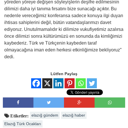
yöreden yöreye değişen söyleyişlerin deşifre edilmesinin
dilimizi daha iyi tanıma fırsatını bize sunacağı açıktır. Bu
nedenle vereceğimiz konferansa sadece konuya ilgi duyan
ihtisas sahiplerini değil, bütün vatandaşlarımızı davet
ediyoruz. Unutulmamalıdır ki dilimize vukufiyetimiz azalırsa
önce dilimizi sonra kültürümüzü en sonunda da kimliğimizi
kaybederiz. Türk ve Türkçenin kaybeden taraf
olmayacağına iman eden herkesi etkinliğimize bekliyoruz”
dedi.
Lütfen Paylaş
elazığ gündem
elazığ haber
Etiketler:
Elazığ Türk Ocakları