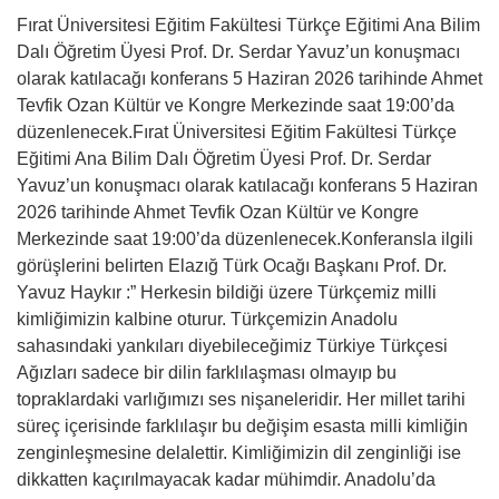
Fırat Üniversitesi Eğitim Fakültesi Türkçe Eğitimi Ana Bilim
Dalı Öğretim Üyesi Prof. Dr. Serdar Yavuz’un konuşmacı
olarak katılacağı konferans 5 Haziran 2026 tarihinde Ahmet
Tevfik Ozan Kültür ve Kongre Merkezinde saat 19:00’da
düzenlenecek.Fırat Üniversitesi Eğitim Fakültesi Türkçe
Eğitimi Ana Bilim Dalı Öğretim Üyesi Prof. Dr. Serdar
Yavuz’un konuşmacı olarak katılacağı konferans 5 Haziran
2026 tarihinde Ahmet Tevfik Ozan Kültür ve Kongre
Merkezinde saat 19:00’da düzenlenecek.Konferansla ilgili
görüşlerini belirten Elazığ Türk Ocağı Başkanı Prof. Dr.
Yavuz Haykır :” Herkesin bildiği üzere Türkçemiz milli
kimliğimizin kalbine oturur. Türkçemizin Anadolu
sahasındaki yankıları diyebileceğimiz Türkiye Türkçesi
Ağızları sadece bir dilin farklılaşması olmayıp bu
topraklardaki varlığımızı ses nişaneleridir. Her millet tarihi
süreç içerisinde farklılaşır bu değişim esasta milli kimliğin
zenginleşmesine delalettir. Kimliğimizin dil zenginliği ise
dikkatten kaçırılmayacak kadar mühimdir. Anadolu’da