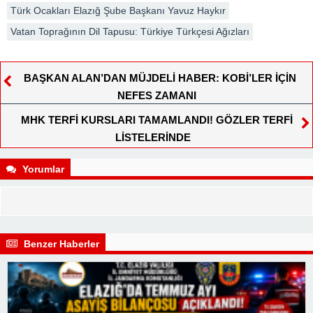
Türk Ocakları Elazığ Şube Başkanı Yavuz Haykır
Vatan Toprağının Dil Tapusu: Türkiye Türkçesi Ağızları
BAŞKAN ALAN’DAN MÜJDELİ HABER: KOBİ’LER İÇİN
NEFES ZAMANI
MHK TERFİ KURSLARI TAMAMLANDI! GÖZLER TERFİ
LİSTELERİNDE
Yorumlar
Benzer Haberler